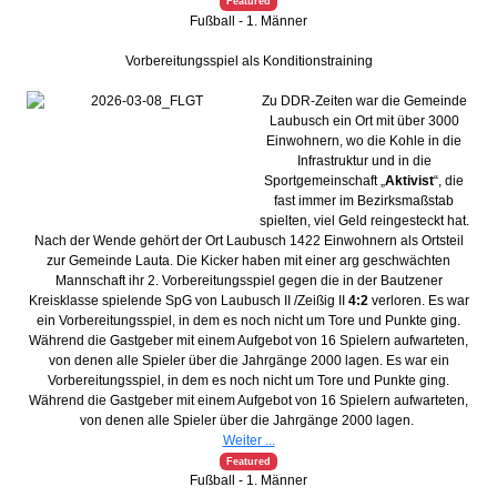
Featured
Fußball - 1. Männer
Vorbereitungsspiel als Konditionstraining
Zu DDR-Zeiten war die Gemeinde
Laubusch ein Ort mit über 3000
Einwohnern, wo die Kohle in die
Infrastruktur und in die
Sportgemeinschaft „
Aktivist
“, die
fast immer im Bezirksmaßstab
spielten, viel Geld reingesteckt hat.
Nach der Wende gehört der Ort Laubusch 1422 Einwohnern als Ortsteil
zur Gemeinde Lauta. Die Kicker haben mit einer arg geschwächten
Mannschaft ihr 2. Vorbereitungsspiel gegen die in der Bautzener
Kreisklasse spielende SpG von Laubusch II /Zeißig II
4:2
verloren. Es war
ein Vorbereitungsspiel, in dem es noch nicht um Tore und Punkte ging.
Während die Gastgeber mit einem Aufgebot von 16 Spielern aufwarteten,
von denen alle Spieler über die Jahrgänge 2000 lagen. Es war ein
Vorbereitungsspiel, in dem es noch nicht um Tore und Punkte ging.
Während die Gastgeber mit einem Aufgebot von 16 Spielern aufwarteten,
von denen alle Spieler über die Jahrgänge 2000 lagen.
Weiter ...
Featured
Fußball - 1. Männer