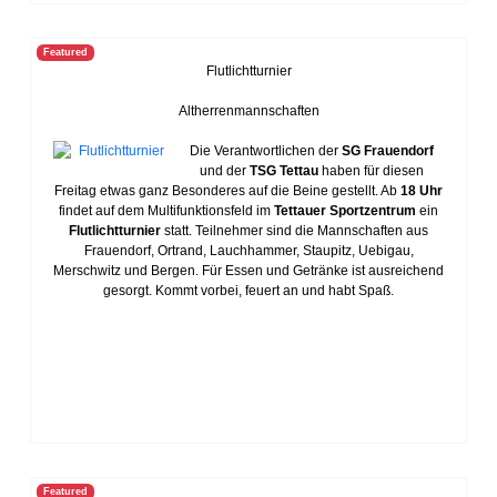
Featured
Flutlichtturnier
Altherrenmannschaften
Die Verantwortlichen der
SG Frauendorf
und der
TSG Tettau
haben für diesen
Freitag etwas ganz Besonderes auf die Beine gestellt. Ab
18 Uhr
findet auf dem Multifunktionsfeld im
Tettauer Sportzentrum
ein
Flutlichtturnier
statt. Teilnehmer sind die Mannschaften aus
Frauendorf, Ortrand, Lauchhammer, Staupitz, Uebigau,
Merschwitz und Bergen. Für Essen und Getränke ist ausreichend
gesorgt. Kommt vorbei, feuert an und habt Spaß.
Featured