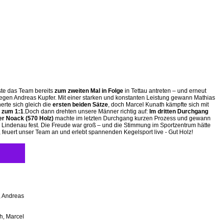
ste das Team bereits
zum zweiten Mal in Folge
in Tettau antreten – und erneut
egen Andreas Kupfer. Mit einer starken und konstanten Leistung gewann Mathias
erte sich gleich die
ersten beiden Sätze
, doch Marcel Kunath kämpfte sich mit
 zum 1:1
.Doch dann drehten unsere Männer richtig auf:
Im dritten Durchgang
r Noack (570 Holz)
machte im letzten Durchgang kurzen Prozess und gewann
Lindenau fest. Die Freude war groß – und die Stimmung im Sportzentrum hätte
 feuert unser Team an und erlebt spannenden Kegelsport live - Gut Holz!
, Andreas
h, Marcel