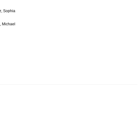
z, Sophia
, Michael