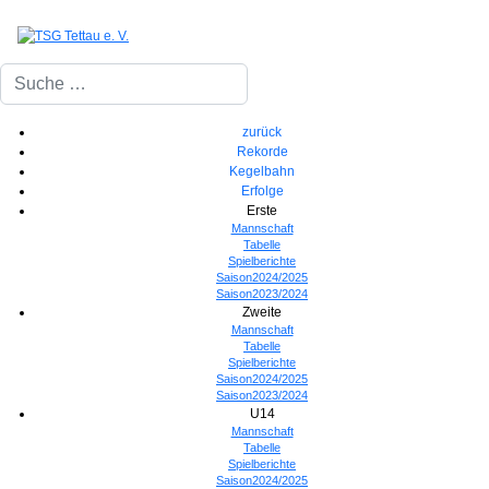
Suchen
zurück
Rekorde
Kegelbahn
Erfolge
Erste
Mannschaft
Tabelle
Spielberichte
Saison2024/2025
Saison2023/2024
Zweite
Mannschaft
Tabelle
Spielberichte
Saison2024/2025
Saison2023/2024
U14
Mannschaft
Tabelle
Spielberichte
Saison2024/2025