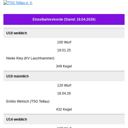
Einzelbahnrekorde (Stand: 18.04.2026)
U10 weiblich
100 Wurf
19.01.25
Nieke Kley (KV Lauchhammer)
349 Kegel
U10 männlich
120 Wurf
18.04.26
Emilio Welisch (TSG Tettau)
432 Kegel
U14 weiblich