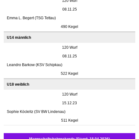
120 Wurf
08.11.25
Emma L. Begert (TSG Tettau)
490 Kegel
U14 männlich
120 Wurf
08.11.25
Leandro Barkow (KSV Schipkau)
522 Kegel
U18 weiblich
120 Wurf
15.12.23
Sophie Köckritz (SV BW Lindenau)
511 Kegel
Mannschaftsbahnrekorde (Stand: 18.04.2026)